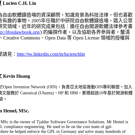
ucien C.H. Lin
為自由軟體鑄造場的資深顧問，知識背景為科技法律，但也喜歡
奇有趣的事物。2005年任職於中研院自由軟體鑄造場，踏入公眾
研究領域，近年的研究成果包括：擔任自由開源軟體法律參考書
tp://ifosslawbook.org/
) 的編撰作者，以及協助各界參與者，釐清
e、Creative Commons、Open Data 等 Open License 領域的授權與
歷請見：
http://tw.linkedin.com/in/lucienchlin
evin Huang
en Invention Network (OIN)，負責亞太地區推動OIN專利聯盟。加入
服務於 Canonical (Ubuntu)、HP 和 IBM，累積超過10年基於開源軟體
驗。
Hemel, MSc.
MSc is the owner of Tjaldur Software Governance Solutions. Mr Hemel is
L compliance engineering. He used to be on the core team of gpl-
 where he helped enforce the GPL in Germany and solve many hundreds of