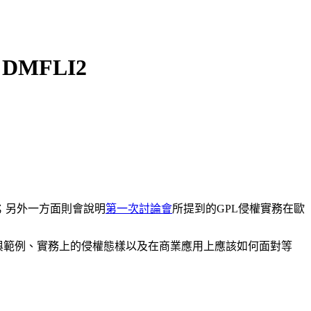
MFLI2
；另外一方面則會說明
第一次討論會
所提到的GPL侵權實務在歐
節與範例、實務上的侵權態樣以及在商業應用上應該如何面對等