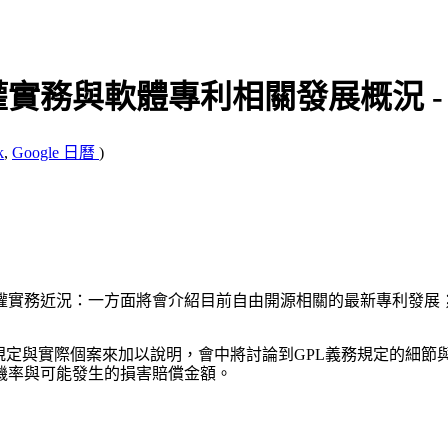
務與軟體專利相關發展概況 - D
k
,
Google 日曆
)
權實務近況：一方面將會介紹目前自由開源相關的最新專利發展
務規定與實際個案來加以說明，會中將討論到GPL義務規定的細
機率與可能發生的損害賠償金額。