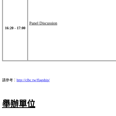
Panel Discussion
16:20 - 17:00
請參考：
http://clbc.tw/flagship/
舉辦單位