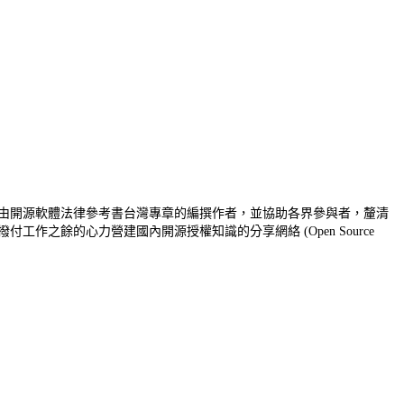
：擔任自由開源軟體法律參考書台灣專章的編撰作者，並協助各界參與者，釐清
撥付工作之餘的心力營建國內開源授權知識的分享網絡 (Open Source