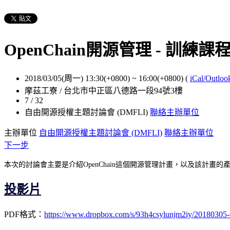
OpenChain開源管理 - 訓練課程
2018/03/05(周一) 13:30(+0800)
~
16:00(+0800)
(
iCal/Outloo
摩茲工寮 / 台北市中正區八德路一段94號3樓
7 / 32
自由開源授權主題討論會 (DMFLI)
聯絡主辦單位
主辦單位
自由開源授權主題討論會 (DMFLI)
聯絡主辦單位
下一步
本次的討論會主要是介紹OpenChain這個開源管理計畫，以及該計畫
投影片
PDF格式：
https://www.dropbox.com/s/93h4csylunjm2iy/20180305