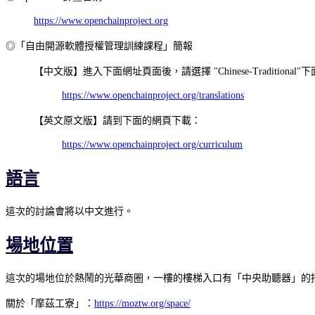
https://www.openchainproject.org
◎「自由開源軟體授權管理訓練課程」簡報
【中文版】進入下面網址頁面後，請選擇 "Chinese-Traditional"下面的 
https://www.openchainproject.org/translations
【英文原文版】請到下面的網頁下載：
https://www.openchainproject.org/curriculum
語言
這次的討論會將以中文進行。
場地位置
這次的場地位於熱鬧的光華商圈，一樓的樓梯入口有「中央助聽器」的
關於「摩茲工寮」：
https://moztw.org/space/