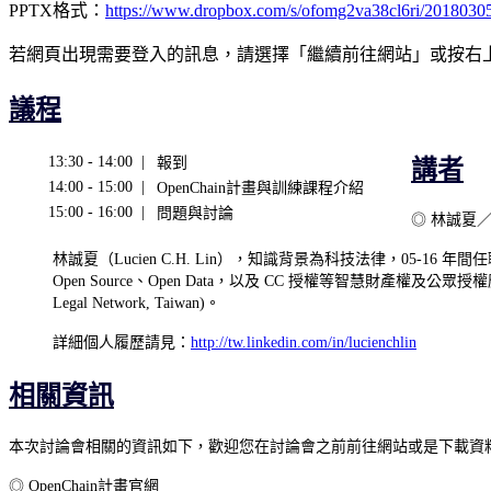
PPTX格式：
https://www.dropbox.com/s/ofomg2va38cl6ri/2018030
若網頁出現需要登入的訊息，請選擇「繼續前往網站」或按右
議程
13:30 - 14:00 |
報到
講者
14:00 - 15:00 |
OpenChain計畫與訓練課程介紹
15:00 - 16:00 |
問題與討論
◎ 林誠夏
林誠夏（Lucien C.H. Lin），知識背景為科技法律，0
Open Source、Open Data，以及 CC 授權等智慧財
Legal Network, Taiwan)。
詳細個人履歷請見：
http://tw.linkedin.com/in/lucienchlin
相關資訊
本次討論會相關的資訊如下，歡迎您在討論會之前前往網站或是下載資
◎ OpenChain計畫官網