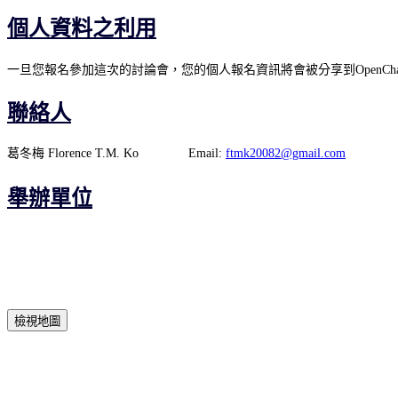
個人資料之利用
一旦您報名參加這次的討論會，您的個人報名資訊將會被分享到OpenCha
聯絡人
葛冬梅
Florence T.M. Ko
Email:
ftmk20082@gmail.com
舉辦單位
檢視地圖