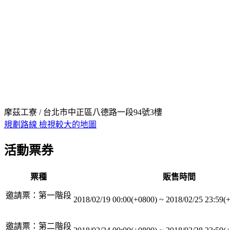
摩茲工寮 / 台北市中正區八德路一段94號3樓
規劃路線
檢視較大的地圖
活動票券
票種
販售時間
邀請票：第一階段
2018/02/19 00:00(+0800)
~
2018/02/25 23:59(
邀請票：第二階段