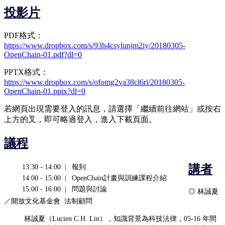
投影片
PDF格式：
https://www.dropbox.com/s/93h4csylunjm2iy/20180305-
OpenChain-01.pdf?dl=0
PPTX格式：
https://www.dropbox.com/s/ofomg2va38cl6ri/20180305-
OpenChain-01.pptx?dl=0
若網頁出現需要登入的訊息，請選擇「繼續前往網站」或按右
上方的叉，即可略過登入，進入下載頁面。
議程
講者
13:30 - 14:00 |
報到
14:00 - 15:00 |
OpenChain計畫與訓練課程介紹
15:00 - 16:00 |
問題與討論
◎ 林誠夏
／開放文化基金會 法制顧問
林誠夏（Lucien C.H. Lin），知識背景為科技法律，05-16 年間