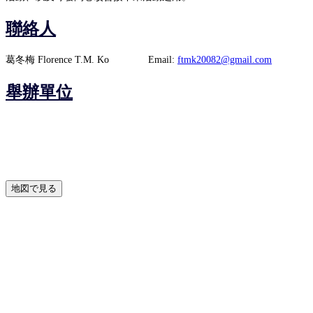
聯絡人
葛冬梅
Florence T.M. Ko
Email:
ftmk20082@gmail.com
舉辦單位
地図で見る