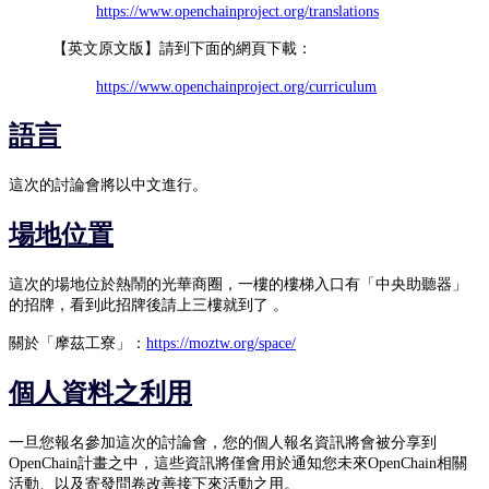
https://www.openchainproject.org/translations
【英文原文版】請到下面的網頁下載：
https://www.openchainproject.org/curriculum
語言
這次的討論會將以中文進行。
場地位置
這次的場地位於熱鬧的光華商圈，一樓的樓梯入口有「中央助聽器」
的招牌，看到此招牌後請上三樓就到了 。
關於「摩茲工寮」：
https://moztw.org/space/
個人資料之利用
一旦您報名參加這次的討論會，您的個人報名資訊將會被分享到
OpenChain計畫之中，這些資訊將僅會用於通知您未來OpenChain相關
活動、以及寄發問卷改善接下來活動之用。